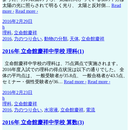
太陽の光に照らされて明るく光り、 太陽と反対側
…
Read
more ›
Read more ›
2016年2月29日
h
理科
,
立命館慶祥
2016
,
力のつり合い
,
動物の分類
,
天体
,
立命館慶祥
2016年 立命館慶祥中学校 理科(1)
立命館慶祥中学校の理科は、75点満点で実施されます。
2016年度入試での理科の得点状況は以下の通りでした。 全
体の平均点は、 一般受験者が35.8点、 一般合格者が43.5点、
セミナー・個性受験者が36
…
Read more ›
Read more ›
2016年2月23日
h
理科
,
立命館慶祥
2016
,
力のつり合い
,
水溶液
,
立命館慶祥
,
電流
2016年 立命館慶祥中学校 算数(3)