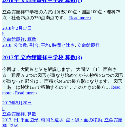
2018年 立命館慶祥中学校 算数(1)
立命館慶祥中学校の入試は算数100点・国語100点・理科75
点・社会75点の350点満点です。
Read more ›
2018年2月17日
h
立命館慶祥
,
算数
2018
,
公倍数
,
割合
,
平均
,
時間と速さ
,
立命館慶祥
2017年 立命館慶祥中学校 算数(3)
今回は，大問ⅣとⅤを解説します。 大問Ⅳ 〔1〕 面白さ
☆ 難度Ａ 2つの図形が重なり始めてから6秒後の2つの図形
が重なった部分は， 面積が24㎠の長方形になります。 図形
「あ」は秒速1㎝で移動するので， このときの長方
…
Read
more ›
Read more ›
2017年5月20日
h
立命館慶祥
,
算数
2017
,
円
,
平面図形
,
時間と速さ
,
点・線・面の移動
,
立命館慶
祥
,
逆比