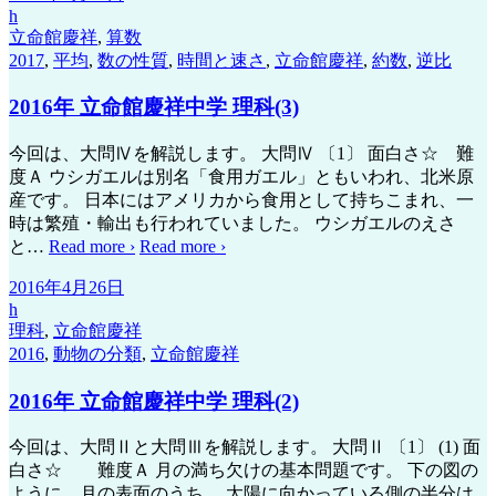
h
立命館慶祥
,
算数
2017
,
平均
,
数の性質
,
時間と速さ
,
立命館慶祥
,
約数
,
逆比
2016年 立命館慶祥中学 理科(3)
今回は、大問Ⅳを解説します。 大問Ⅳ 〔1〕 面白さ☆ 難
度Ａ ウシガエルは別名「食用ガエル」ともいわれ、北米原
産です。 日本にはアメリカから食用として持ちこまれ、一
時は繁殖・輸出も行われていました。 ウシガエルのえさ
と
…
Read more ›
Read more ›
2016年4月26日
h
理科
,
立命館慶祥
2016
,
動物の分類
,
立命館慶祥
2016年 立命館慶祥中学 理科(2)
今回は、大問Ⅱと大問Ⅲを解説します。 大問Ⅱ 〔1〕 (1) 面
白さ☆ 難度Ａ 月の満ち欠けの基本問題です。 下の図の
ように、月の表面のうち、 太陽に向かっている側の半分は