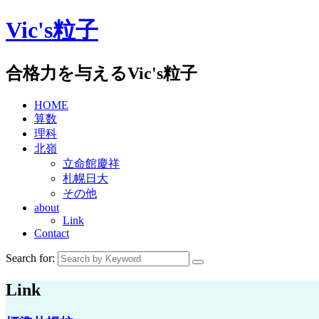
Skip
Vic's粒子
to
content
合格力を与えるVic's粒子
HOME
算数
理科
北嶺
立命館慶祥
札幌日大
その他
about
Link
Contact
Search for:
Link