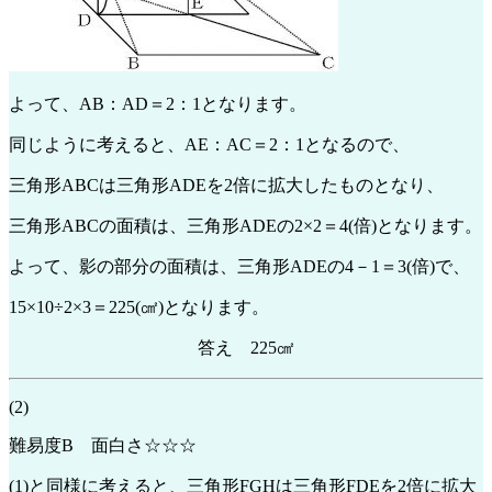
よって、AB：AD＝2：1となります。
同じように考えると、AE：AC＝2：1となるので、
三角形ABCは三角形ADEを2倍に拡大したものとなり、
三角形ABCの面積は、三角形ADEの2×2＝4(倍)となります。
よって、影の部分の面積は、三角形ADEの4－1＝3(倍)で、
15×10÷2×3＝225(㎠)となります。
答え 225㎠
(2)
難易度B 面白さ☆☆☆
(1)と同様に考えると、三角形FGHは三角形FDEを2倍に拡大