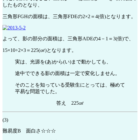
したものとなり、
三角形FGHの面積は、三角形FDEの2×2＝4(倍)となります。
よって、影の部分の面積は、三角形ADEの4－1＝3(倍)で、
15×10÷2×3＝225(㎠)となります。
実は、光源を(あ)から(い)まで動かしても、
途中でできる影の面積は一定で変化しません。
そのことを知っている受験生にとっては、極めて
平易な問題でした。
答え 225㎠
(3)
難易度B 面白さ☆☆☆