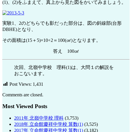
(1)、(2)をふまえて、真上から見た図をかいてみましょう。
実験1、2のどちらでも影だった部分は、図の斜線部(台形
DBHE)となり、
その面積は(15＋5)×10÷2＝100(㎠)となります。
答え 100㎠
次回、北嶺中学校 理科(1)は、大問１の解説を
おこないます。
Post Views:
1,431
Comments are closed.
Most Viewed Posts
2011年 北嶺中学校 理科
(3,753)
2018年 立命館慶祥中学校 算数(1)
(3,525)
2017年 立命館慶祥中学校 算数(1)
(3,182)