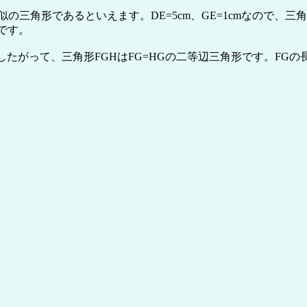
の三角形であるといえます。DE=5cm、GE=1cmなので、三角形D
)です。
たがって、三角形FGHはFG=HGの二等辺三角形です。FGの長