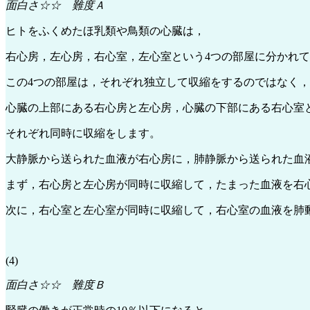
面白さ☆☆ 難度Ａ
ヒトをふくめたほ乳類や鳥類の心臓は，
右心房，左心房，右心室，左心室という4つの部屋に分かれ
この4つの部屋は，それぞれ独立して収縮をするのではなく，
心臓の上部にある右心房と左心房，心臓の下部にある右心室
それぞれ同時に収縮をします。
大静脈から送られた血液が右心房に，肺静脈から送られた血
まず，右心房と左心房が同時に収縮して，たまった血液を右
次に，右心室と左心室が同時に収縮して，右心室の血液を肺
(4)
面白さ☆☆ 難度Ｂ