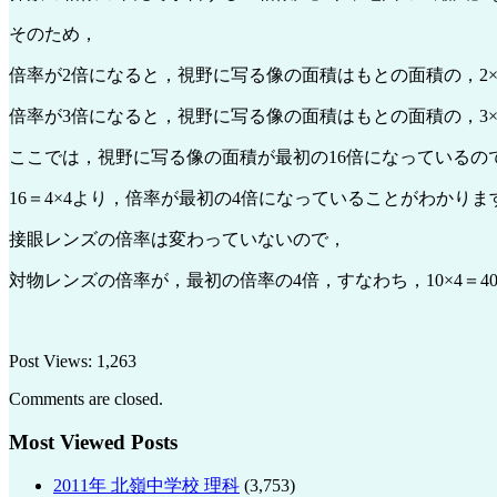
そのため，
倍率が2倍になると，視野に写る像の面積はもとの面積の，2×2
倍率が3倍になると，視野に写る像の面積はもとの面積の，3×3
ここでは，視野に写る像の面積が最初の16倍になっているの
16＝4×4より，倍率が最初の4倍になっていることがわかりま
接眼レンズの倍率は変わっていないので，
対物レンズの倍率が，最初の倍率の4倍，すなわち，10×4＝40
Post Views:
1,263
Comments are closed.
Most Viewed Posts
2011年 北嶺中学校 理科
(3,753)