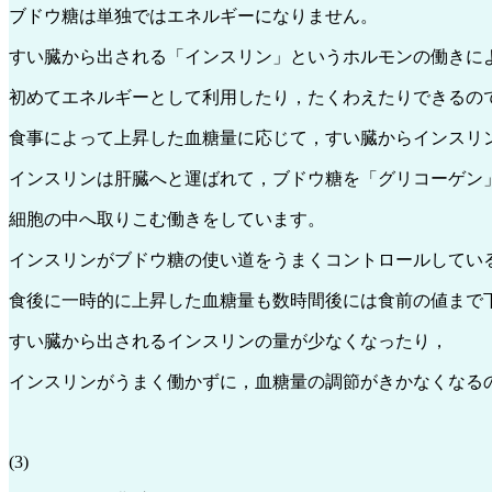
ブドウ糖は単独ではエネルギーになりません。
すい臓から出される「インスリン」というホルモンの働きに
初めてエネルギーとして利用したり，たくわえたりできるの
食事によって上昇した血糖量に応じて，すい臓からインスリ
インスリンは肝臓へと運ばれて，ブドウ糖を「グリコーゲン
細胞の中へ取りこむ働きをしています。
インスリンがブドウ糖の使い道をうまくコントロールしてい
食後に一時的に上昇した血糖量も数時間後には食前の値まで
すい臓から出されるインスリンの量が少なくなったり，
インスリンがうまく働かずに，血糖量の調節がきかなくなる
(3)