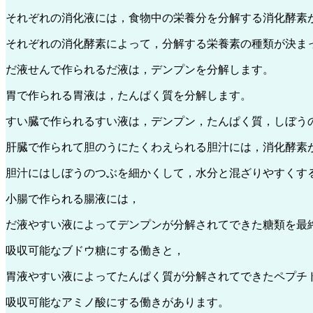
それぞれの消化液には，食物中の栄養分を分解する消化酵素
それぞれの消化酵素によって，分解する栄養素の種類が決ま
だ液せんで作られるだ液は，デンプンを分解します。
胃で作られる胃液は，たんぱく質を分解します。
すい臓で作られるすい液は，デンプン，たんぱく質，しぼう
肝臓で作られて胆のうにたくわえられる胆汁には，消化酵素
胆汁にはしぼうのつぶを細かくして，水分と混ざりやすくす
小腸で作られる腸液には，
だ液やすい液によってデンプンが分解されてできた糖類を最
吸収可能なブドウ糖にする働きと，
胃液やすい液によってたんぱく質が分解されてできたペプチ
吸収可能なアミノ酸にする働きがあります。