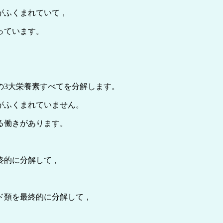
がふくまれていて，
っています。
の3大栄養素すべてを分解します。
がふくまれていません。
る働きがあります。
終的に分解して，
ド類を最終的に分解して，