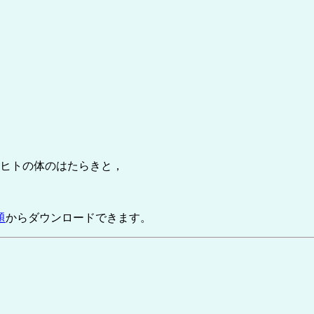
のヒトの体のはたらきと，
題
からダウンロードできます。