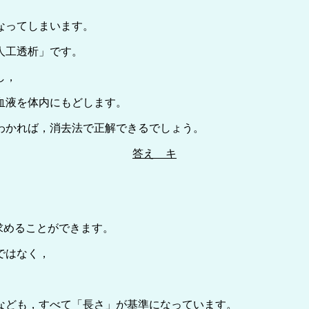
なってしまいます。
人工透析」です。
し，
血液を体内にもどします。
わかれば，消去法で正解できるでしょう。
答え キ
で求めることができます。
ではなく，
なども，すべて「長さ」が基準になっています。