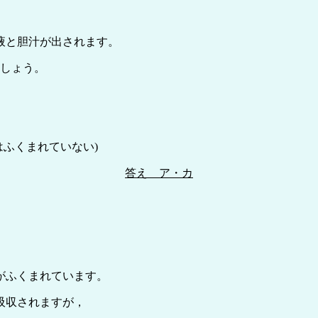
。
液と胆汁が出されます。
しょう。
ふくまれていない)
答え ア・カ
がふくまれています。
吸収されますが，