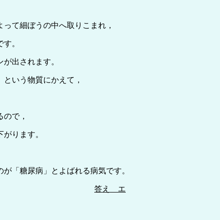
よって細ぼうの中へ取りこまれ，
です。
ンが出されます。
」という物質にかえて，
るので，
下がります。
のが「糖尿病」とよばれる病気です。
答え エ