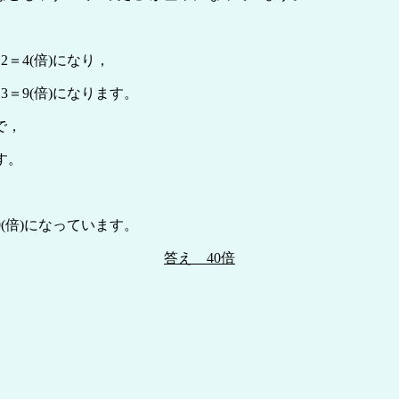
＝4(倍)になり，
＝9(倍)になります。
で，
す。
(倍)になっています。
答え 40倍