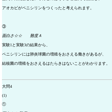
アオカビがペニシリンをつくったと考えられます。
③
面白さ☆☆ 難度Ａ
実験1と実験3の結果から、
ペニシリンには肺炎球菌の増殖をおさえる働きがあるが、
結核菌の増殖をおさえるはたらきはないことがわかります。
大問4
(1)
①