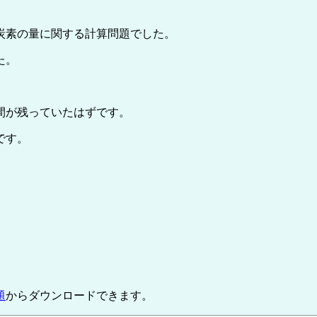
炭素の量に関する計算問題でした。
た。
間が残っていたはずです。
です。
題
からダウンロードできます。