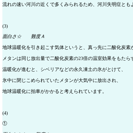
流れの速い河川の近くで多くみられるため、河川失明症とも
(3)
面白さ☆ 難度Ａ
地球温暖化を引き起こす気体というと、真っ先に二酸化炭素
メタンは同じ放出量で二酸化炭素の23倍の温室効果をもたら
温暖化が進むと、シベリアなどの永久凍土の氷がとけて、
氷中に閉じこめられていたメタンが大気中に放出され、
地球温暖化に拍車がかかると考えられています。
(4)
①