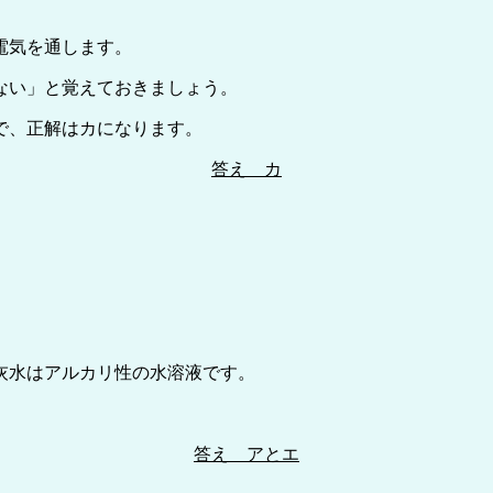
電気を通します。
ない」と覚えておきましょう。
で、正解はカになります。
答え カ
灰水はアルカリ性の水溶液です。
答え アとエ