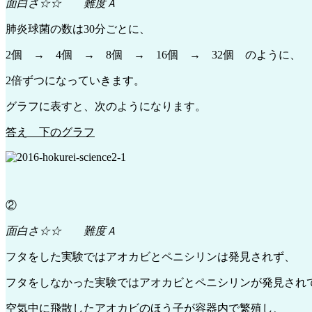
面白さ☆☆ 難度Ａ
肺炎球菌の数は30分ごとに、
2個 → 4個 → 8個 → 16個 → 32個 のように、
2倍ずつになっていきます。
グラフに表すと、次のようになります。
答え 下のグラフ
②
面白さ☆☆ 難度Ａ
フタをした実験ではアオカビとペニシリンは発見されず、
フタをしなかった実験ではアオカビとペニシリンが発見され
空気中に飛散したアオカビのほう子が容器内で繁殖し、