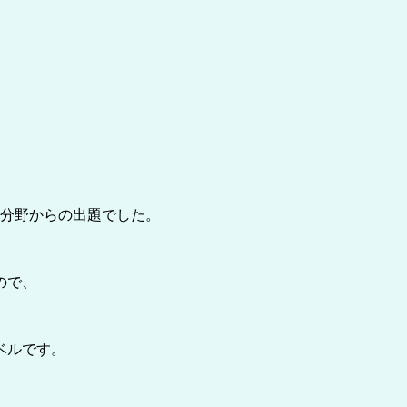
物分野からの出題でした。
ので、
ベルです。