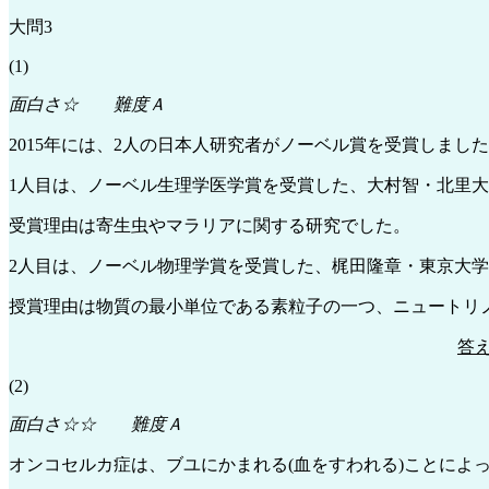
大問3
(1)
面白さ☆ 難度Ａ
2015年には、2人の日本人研究者がノーベル賞を受賞しまし
1人目は、ノーベル生理学医学賞を受賞した、大村智・北里
受賞理由は寄生虫やマラリアに関する研究でした。
2人目は、ノーベル物理学賞を受賞した、梶田隆章・東京大
授賞理由は物質の最小単位である素粒子の一つ、ニュートリ
答
(2)
面白さ☆☆ 難度Ａ
オンコセルカ症は、ブユにかまれる(血をすわれる)ことによ