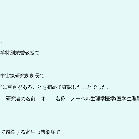
た。
大学特別栄誉教授で、
学宇宙線研究所所長で、
ノに重さがあることを初めて確認したことでした。
え 研究者の名前 オ 名称 ノーベル生理学医学(医学生理学
って感染する寄生虫感染症で、