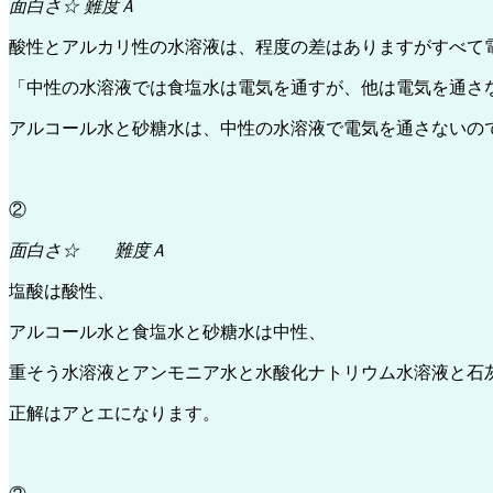
面白さ☆ 難度Ａ
酸性とアルカリ性の水溶液は、程度の差はありますがすべて
「中性の水溶液では食塩水は電気を通すが、他は電気を通さ
アルコール水と砂糖水は、中性の水溶液で電気を通さないの
②
面白さ☆ 難度Ａ
塩酸は酸性、
アルコール水と食塩水と砂糖水は中性、
重そう水溶液とアンモニア水と水酸化ナトリウム水溶液と石
正解はアとエになります。