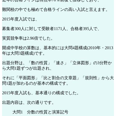
難関校の中でも極めて合格ラインの高い入試と言えます。
2015年度入試では、
募集者300人に対して受験者1171人、合格者395人で、
実質競争率は2.96倍でした。
開成中学校の算数は、基本的には大問4題構成(2010年・2013
年は大問3題構成)です。
出題分野は、「数の性質」「速さ」「立体図形」の3分野か
ら大問1題ずつが出題され、
それに「平面図形」「比と割合の文章題」「規則性」から大
問1題が加わるのが基本の構成です。
2015年度入試も、基本通りの構成でした。
出題内容は、次の通りです。
大問1 分数の性質と演算記号