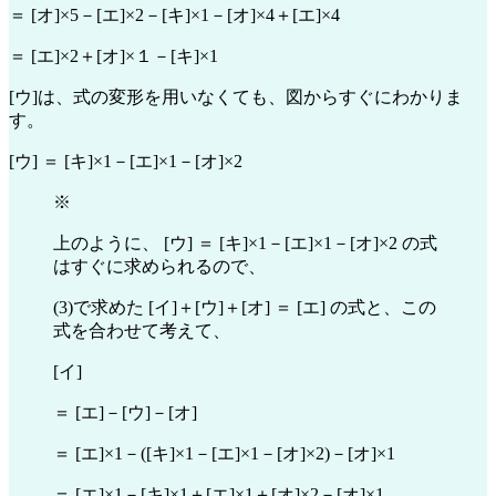
＝ [オ]×5－[エ]×2－[キ]×1－[オ]×4＋[エ]×4
＝ [エ]×2＋[オ]×１－[キ]×1
[ウ]は、式の変形を用いなくても、図からすぐにわかりま
す。
[ウ] ＝ [キ]×1－[エ]×1－[オ]×2
※
上のように、 [ウ] ＝ [キ]×1－[エ]×1－[オ]×2 の式
はすぐに求められるので、
(3)で求めた [イ]＋[ウ]＋[オ] ＝ [エ] の式と、この
式を合わせて考えて、
[イ]
＝ [エ]－[ウ]－[オ]
＝ [エ]×1－([キ]×1－[エ]×1－[オ]×2)－[オ]×1
＝ [エ]×1－[キ]×1＋[エ]×1＋[オ]×2－[オ]×1