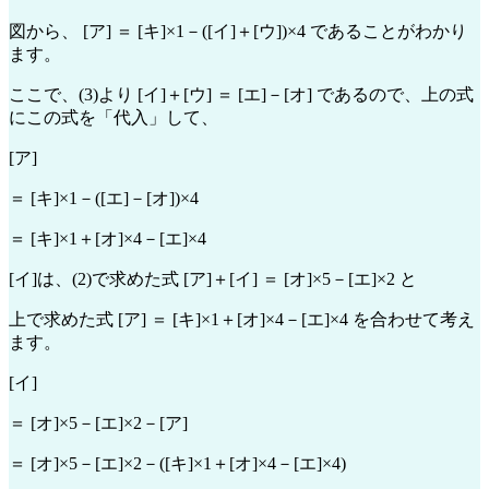
図から、 [ア] ＝ [キ]×1－([イ]＋[ウ])×4 であることがわかり
ます。
ここで、(3)より [イ]＋[ウ] ＝ [エ]－[オ] であるので、上の式
にこの式を「代入」して、
[ア]
＝ [キ]×1－([エ]－[オ])×4
＝ [キ]×1＋[オ]×4－[エ]×4
[イ]は、(2)で求めた式 [ア]＋[イ] ＝ [オ]×5－[エ]×2 と
上で求めた式 [ア] ＝ [キ]×1＋[オ]×4－[エ]×4 を合わせて考え
ます。
[イ]
＝ [オ]×5－[エ]×2－[ア]
＝ [オ]×5－[エ]×2－([キ]×1＋[オ]×4－[エ]×4)