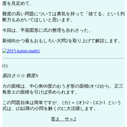
度を見定めて、
難度の高い問題については勇気を持って「捨てる」という判
断力もみがいてほしいと思います。
今回は、平面図形に式の整理も合わさった、
新傾向かつ最もおもしろい大問2を取り上げて解説します。
(1)
面白さ☆☆ 難度A
カの面積は、中心角60度のおうぎ形の面積(オ×2)から、正三
角形エの面積を引けば求められます。
この問題自体は簡単ですが、 [カ] ＝ [オ]×2－[エ]×1 という
式は、(2)以降の小問を解くのに大活躍します。
答え サ＝2