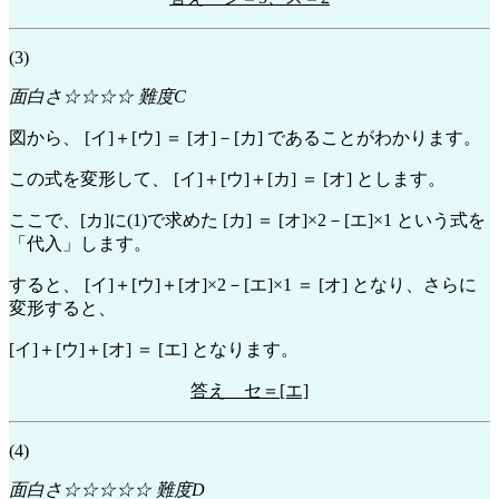
(3)
面白さ☆☆☆☆ 難度C
図から、 [イ]＋[ウ] ＝ [オ]－[カ] であることがわかります。
この式を変形して、 [イ]＋[ウ]＋[カ] ＝ [オ] とします。
ここで、[カ]に(1)で求めた [カ] ＝ [オ]×2－[エ]×1 という式を
「代入」します。
すると、 [イ]＋[ウ]＋[オ]×2－[エ]×1 ＝ [オ] となり、さらに
変形すると、
[イ]＋[ウ]＋[オ] ＝ [エ] となります。
答え セ＝[エ]
(4)
面白さ☆☆☆☆☆ 難度D