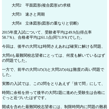
大問2 平面図形(複合図形)の求積
大問3 速さと周期
大問4 立体図形(図形の重なりと切断)
2015年度入試について、受験者平均は49.9点(得点率
58.7％)、合格者平均は61.1点(同71.9％)でした。
今回は、後半の大問3は時間さえあれば確実に解ける問題、
大問4も最難関校志望者にとっては、何度も解いているはず
の問題でした。
一方で、前半の大問1の(3)と大問2の(4)は難度の高い問題で
した。
実際の入試では、この2問をとりあえず「捨て問」にして、
時間に余裕を持って後半の大問2題に進めた受験生は合格に
ぐっと近づいたはずです。
開成を含めた最難関校志望者には、制限時間内に問題の難易