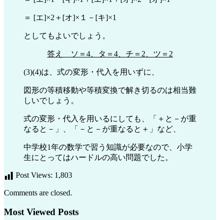
＝ [エ]×2＋[オ]×１－[キ]×1
としてもよいでしょう。
答え ソ＝4、タ＝4、チ＝2、ツ＝2
(3)(4)は、式の変形・代入を用いずに、
図形の等積移動や等積変換で解き切るのは相当難
しいでしょう。
式の変形・代入を用いるにしても、「＋と－が重
なると－」、「－と－が重なると＋」など、
中学校1年の数学で習う知識が必要なので、小学
生にとってはハードルの高い問題でした。
Post Views:
1,803
Comments are closed.
Most Viewed Posts