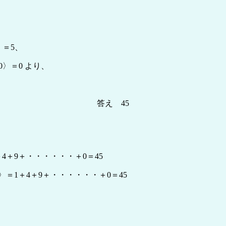
〉＝5、
10〉＝0 より、
答え 45
＋4＋9＋・・・・・・＋0＝45
20〉＝1＋4＋9＋・・・・・・＋0＝45