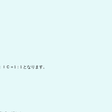
ＩＣ＝1：1 となります。