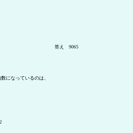
答え 9065
の約数になっているのは、
2