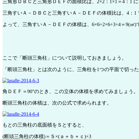
三角形ＤＢＣと三角形ＤＥＦの面積比は、2×2：1×1＝4：1 
三角すいＡ－ＤＢＣと三角すいＡ－ＤＥＦの体積比は、4：1 
よって、三角すいＡ－ＤＥＦの体積は、6×6÷2×6÷3÷4＝9(㎤
ここで「断頭三角柱」について説明しておきましょう。
「断頭三角柱」とは次のように、三角柱を1つの平面で切っ
角ＤＥＦ＝90°のとき、この立体の体積を求めてみましょう。
断頭三角柱の体積は、次の公式で求められます。
もとの三角柱の底面積をＳとすると、
(断頭三角柱の体積)＝Ｓ×(ａ＋ｂ＋ｃ)÷3