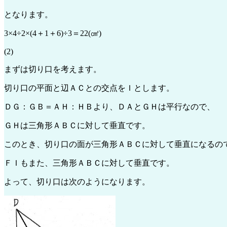
となります。
3×4÷2×(4＋1＋6)÷3＝22(㎤)
(2)
まずは切り口を考えます。
切り口の平面と辺ＡＣとの交点をＩとします。
ＤＧ：ＧＢ＝ＡＨ：ＨＢより、ＤＡとＧＨは平行なので、
ＧＨは三角形ＡＢＣに対して垂直です。
このとき、切り口の面が三角形ＡＢＣに対して垂直になるの
ＦＩもまた、三角形ＡＢＣに対して垂直です。
よって、切り口は次のようになります。