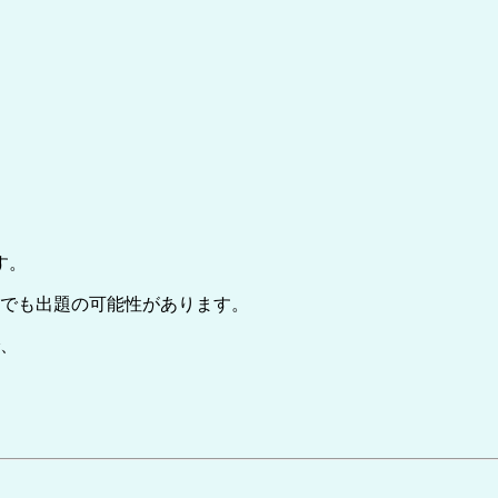
す。
試でも出題の可能性があります。
で、