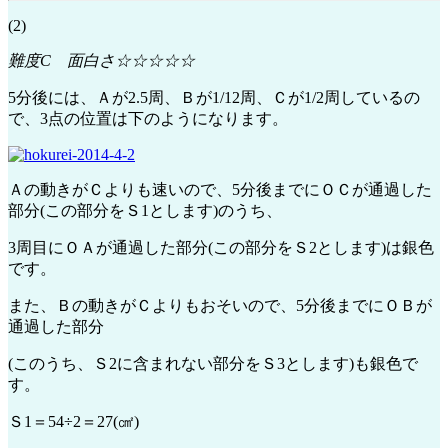
(2)
難度C 面白さ☆☆☆☆☆
5分後には、Ａが2.5周、Ｂが1/12周、Ｃが1/2周しているの
で、3点の位置は下のようになります。
Ａの動きがＣよりも速いので、5分後までにＯＣが通過した
部分(この部分を
Ｓ1
とします)のうち、
3周目にＯＡが通過した部分(この部分を
Ｓ2
とします)は銀色
です。
また、Ｂの動きがＣよりもおそいので、5分後までにＯＢが
通過した部分
(このうち、
Ｓ2
に含まれない部分を
Ｓ3
とします)も銀色で
す。
Ｓ1＝54÷2＝27(㎠)