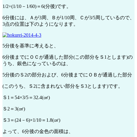
1/2÷(1/10－1/60)＝6(分後)です。
6分後には、Ａが3周、Ｂが1/10周、Ｃが3/5周しているので、
3点の位置は下のようになります。
5分後を基準に考えると、
6分後までにＯＣが通過した部分(この部分をＳ1とします)の
うち、銀色になっているのは、
5分後のＳ2の部分および、6分後までにＯＢが通過した部分
(このうち、Ｓ2に含まれない部分をＳ3とします)です。
Ｓ1＝54×3/5＝32.4(㎠)
Ｓ2＝3(㎠)
Ｓ3＝(24－6)×1/10＝1.8(㎠)
よって、6分後の金色の面積は、