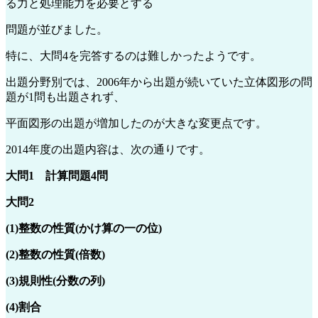
る力と処理能力を必要とする
問題が並びました。
特に、大問4を完答するのは難しかったようです。
出題分野別では、2006年から出題が続いていた立体図形の問
題が1問も出題されず、
平面図形の出題が増加したのが大きな変更点です。
2014年度の出題内容は、次の通りです。
大問1 計算問題4問
大問2
(1)整数の性質(かけ算の一の位)
(2)整数の性質(倍数)
(3)規則性(分数の列)
(4)割合