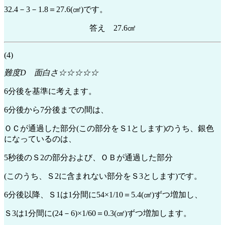
32.4－3－1.8＝27.6(㎠)です。
答え 27.6㎠
(4)
難度D 面白さ☆☆☆☆☆
6分後を基準に考えます。
6分後から7分後までの間は、
ＯＣが通過した部分(この部分をＳ1とします)のうち、銀色
になっているのは、
5秒後のＳ2の部分および、ＯＢが通過した部分
(このうち、Ｓ2に含まれない部分をＳ3とします)です。
6分後以降、Ｓ1は1分間に54×1/10＝5.4(㎠)ずつ増加し、
Ｓ3は1分間に(24－6)×1/60＝0.3(㎠)ずつ増加します。